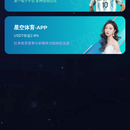
+了解详情
山东海化羊口盐场
近日，2025年度中国轻
处理剂提高原盐质量”项目
+了解详情
共
+关于我们
+产品中心
+工
认识我们
除沫器
制盐