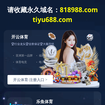
乐鱼体育官方网站
leyu·乐鱼(中国)体育官方网站