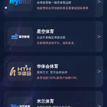
乐鱼体育官方网站
公司动态
中盐长江丨泵房自
为积极响应国家关于绿色矿
泵房的自动化升级改造工程
+了解详情
聚焦“盐+新能源材
近日，雪天盐业发布202
著，新质生产力布局加速。经
+了解详情