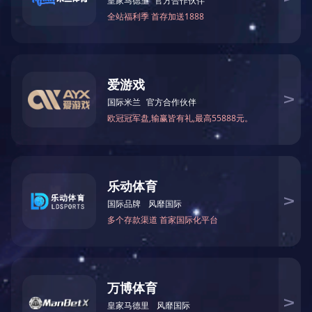
山东公布食盐定点企
4月21日，山东省工业和
发企业获得官方认证。这是
+了解详情
沧州盐业集团 ‖ 
4月28日，长芦黄骅盐业
原盐生产奠定坚实基础。为确
+了解详情
云南能投邀请行业