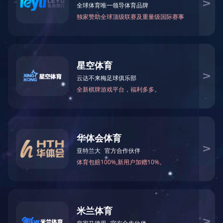
产品中心
除沫器
对产品高品质
+关于我们
+产品中心
+工
认识我们
除沫器
制盐
联系我们
蒸发器
污水
在线留言
干燥设备
压力管道
污水处理
Copyright © f